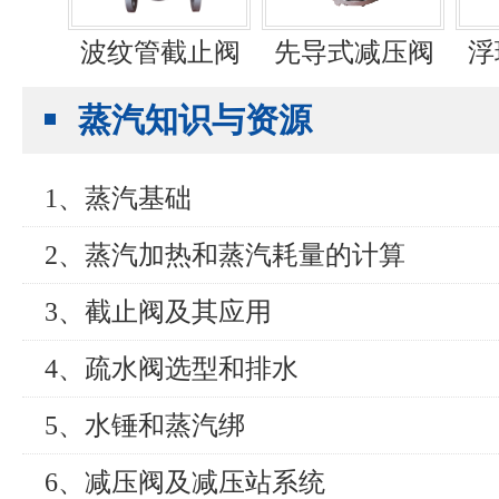
波纹管截止阀
先导式减压阀
浮
蒸汽知识与资源
1、蒸汽基础
2、蒸汽加热和蒸汽耗量的计算
3、截止阀及其应用
4、疏水阀选型和排水
5、水锤和蒸汽绑
6、减压阀及减压站系统