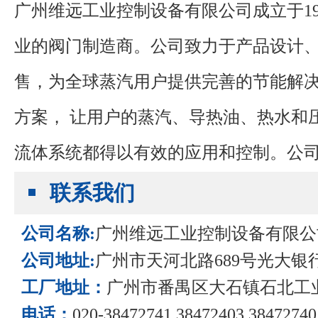
广州维远工业控制设备有限公司成立于
1
业的阀门制造商。公司致力于产品设计
售，为全球蒸汽用户提供完善的节能解
方案，
让用户的蒸汽、导热油、热水和
流体系统都得以有效的应用和控制。
公
谨力阀门有限公司位于广州市番禺区大
联系我们
公司名称:
广州维远工业控制设备有限公
公司地址:
广州市天河北路689号光大银行大
工厂地址：
广州市番禺区大石镇石北工
电话：
020-38472741 38472403 38472740