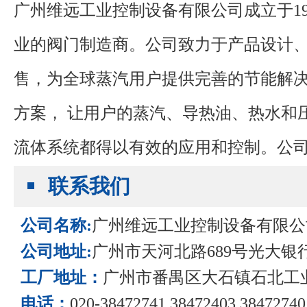
广州维远工业控制设备有限公司成立于
1
业的阀门制造商。公司致力于产品设计
售，为全球蒸汽用户提供完善的节能解
方案，
让用户的蒸汽、导热油、热水和
流体系统都得以有效的应用和控制。
公
谨力阀门有限公司位于广州市番禺区大
联系我们
公司名称:
广州维远工业控制设备有限公
公司地址:
广州市天河北路689号光大银行大
工厂地址：
广州市番禺区大石镇石北工
电话：
020-38472741 38472403 38472740