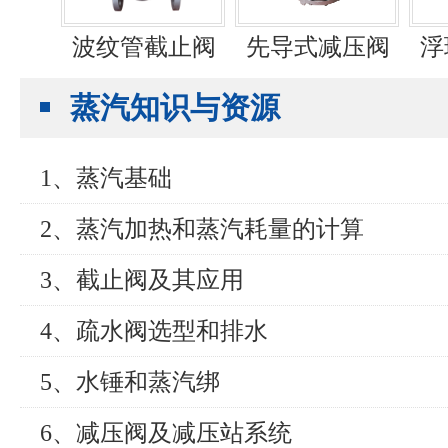
波纹管截止阀
先导式减压阀
浮
蒸汽知识与资源
1、蒸汽基础
2、蒸汽加热和蒸汽耗量的计算
3、截止阀及其应用
4、疏水阀选型和排水
5、水锤和蒸汽绑
6、减压阀及减压站系统